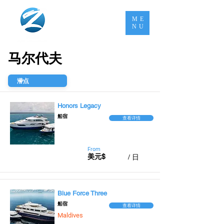
ME
NU
马尔代夫
Honors Legacy
​船宿
查看详情
From
美元$
/ 日
Blue Force Three
​船宿
查看详情
Maldives