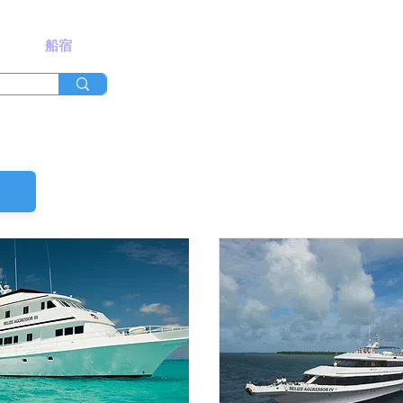
假村
船宿
ZCUBA 潛旅
General
More