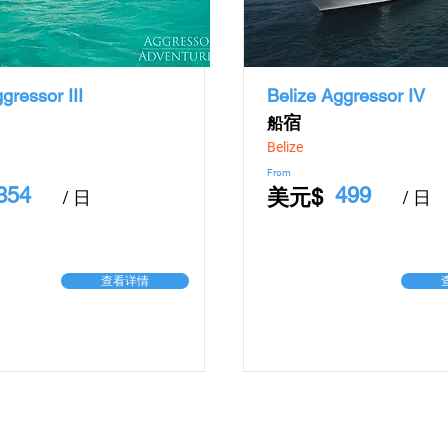
gressor III
Belize Aggressor IV
​宿
船
Belize
From
354
499
美元$
​/ 日
​/ 日
查看详情