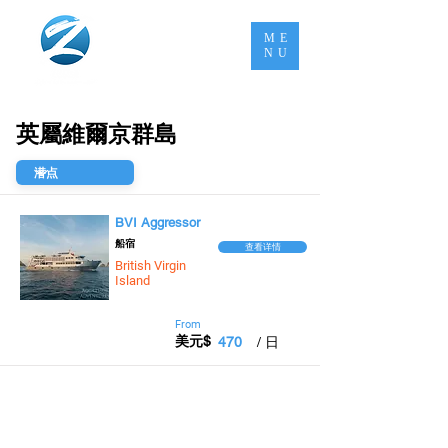
ME
NU
英屬維爾京群島
BVI Aggressor
​船宿
查看详情
British Virgin
Island
From
美元$
470
/ 日